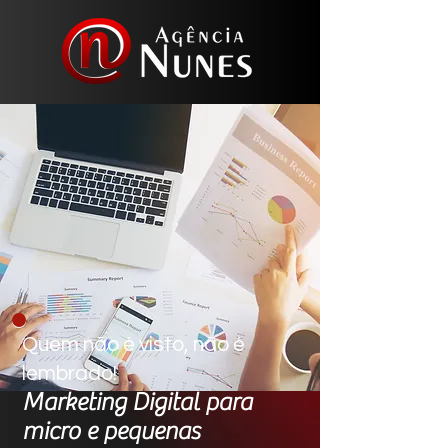
Quem não é visto, não é
lembrado!
Marketing Digital para
micro e pequenas